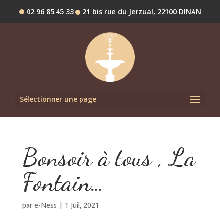
02 96 85 45 33
21 bis rue du Jerzual, 22100 DINAN
Sélectionner une page
Bonsoir à tous , La
Fontain…
par
e-Ness
|
1 Juil, 2021