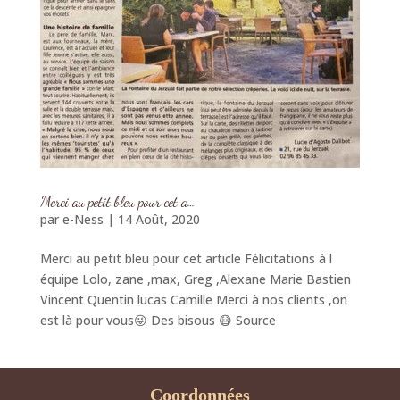
Merci au petit bleu pour cet a…
par
e-Ness
|
14 Août, 2020
Merci au petit bleu pour cet article Félicitations à l
équipe Lolo, zane ,max, Greg ,Alexane Marie Bastien
Vincent Quentin lucas Camille Merci à nos clients ,on
est là pour vous😜 Des bisous 😷 Source
Coordonnées